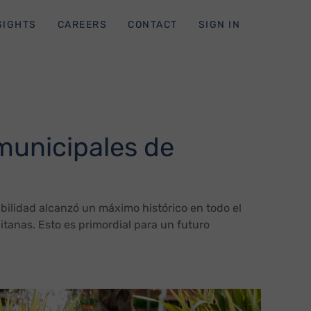
SIGHTS
CAREERS
CONTACT
SIGN IN
 municipales de
enibilidad alcanzó un máximo histórico en todo el
tanas. Esto es primordial para un futuro