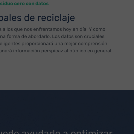
esiduo cero con datos
ales de reciclaje
os a los que nos enfrentamos hoy en día. Y como
 una forma de abordarlo. Los datos son cruciales
nteligentes proporcionará una mejor comprensión
ionará información perspicaz al público en general
uede ayudarlo a optimizar