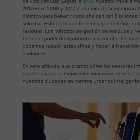
de vida circular. Según la
ONU
, nuestra «huella m
70% entre 2000 y 2017. Cada minuto se compran 1 
plástico para beber y cada año se tiran 5 billones 
solo uso. Está claro que tenemos que redefinir n
residuos. Los métodos de gestión de residuos y r
tienen el poder de ayudarnos a aumentar las tasas
podamos reducir estas cifras y hacer la transició
ecológico.
En este artículo, exploramos cómo los sensores int
pueden ayudar a mejorar las iniciativas de recicla
nuestras ciudades en centros urbanos inteligentes