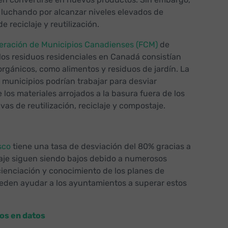
luchando por alcanzar niveles elevados de
e reciclaje y reutilización.
eración de Municipios Canadienses (FCM)
de
los residuos residenciales en Canadá consistían
orgánicos, como alimentos y residuos de jardín. La
 municipios podrían trabajar para desviar
os materiales arrojados a la basura fuera de los
vas de reutilización, reciclaje y compostaje.
sco
tiene una tasa de desviación del 80% gracias a
iclaje siguen siendo bajos debido a numerosos
cienciación y conocimiento de los planes de
ueden ayudar a los ayuntamientos a superar estos
os en datos