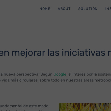
HOME
ABOUT
SOLUTION
IN
n mejorar las iniciativas
una nueva perspectiva. Según
Google
, el interés por la sost
ida más circulares, sobre todo en nuestras áreas metropoli
e fundamental de este modo