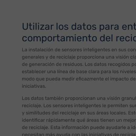
Utilizar los datos para en
comportamiento del recic
La instalación de sensores inteligentes en sus co
generales y de reciclaje proporciona una visión cla
de generación de residuos. Los datos recogidos po
establecer una línea de base clara para los niveles
modo que pueda medir eficazmente el impacto de
iniciativas.
Los datos también proporcionan una visión granula
reciclaje. Los sensores inteligentes le permiten su
y similitudes del reciclaje en sus áreas locales. Es
identificar rápidamente qué áreas tienen un mejo
de reciclaje. Esta información puede ayudarle a id
necesitan más ayuda con las iniciativas de recicl