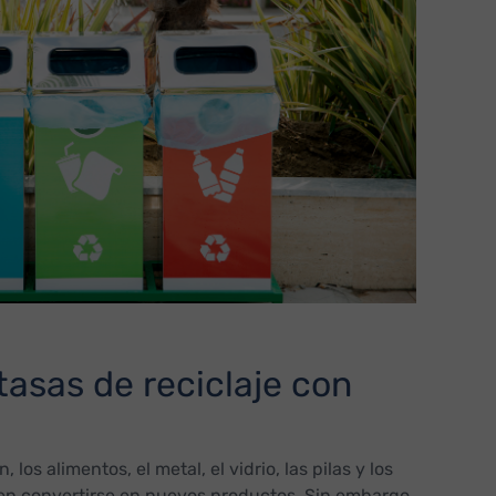
tasas de reciclaje con
n, los alimentos, el metal, el vidrio, las pilas y los
en convertirse en nuevos productos. Sin embargo,