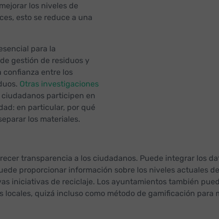
mejorar los niveles de
veces, esto se reduce a una
sencial para la
de gestión de residuos y
 confianza entre los
iduos.
Otras investigaciones
 ciudadanos participen en
dad: en particular, por qué
eparar los materiales.
frecer transparencia a los ciudadanos. Puede integrar los da
uede proporcionar información sobre los niveles actuales de 
vas iniciativas de reciclaje. Los ayuntamientos también puede
as locales, quizá incluso como método de gamificación para 