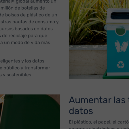
aterial» global aumentó un
millón de botellas de
de bolsas de plástico de un
uestras pautas de consumo y
ecursos basados en datos
 de reciclaje para que
n a un modo de vida más
eligentes y los datos
je público y transformar
 y sostenibles.
Aumentar las 
datos
El plástico, el papel, el cartó
aparatos electrónicos pued