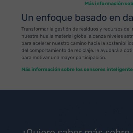
Más información sobr
Un enfoque basado en dato
Transformar la gestión de residuos y recursos del
nuestra huella material global alcanza niveles ast
para acelerar nuestro camino hacia la sostenibil
del comportamiento de reciclaje, le ayudará a opti
para motivar una mayor participación.
Más información sobre los sensores inteligentes 
¿Quiere saber más sobre 